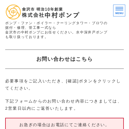
タイ
ポンプ・ファン・ボイラー・クーリングタワー・ブロワの
据付・修理、管工事一式なら
金沢市の中村ポンプにお任せください。水中深井戸ポンプ
も取り扱っております。
ホーム
お問い合わせはこちら
施工実績
求人情報
必要事項をご記入いただき、[確認]ボタンをクリックし
会社概要
てください。
お問い合わせ
下記フォームからのお問い合わせ内容につきましては、
2営業日以内にご返答いたします。
お急ぎの場合はお電話にてご連絡ください。