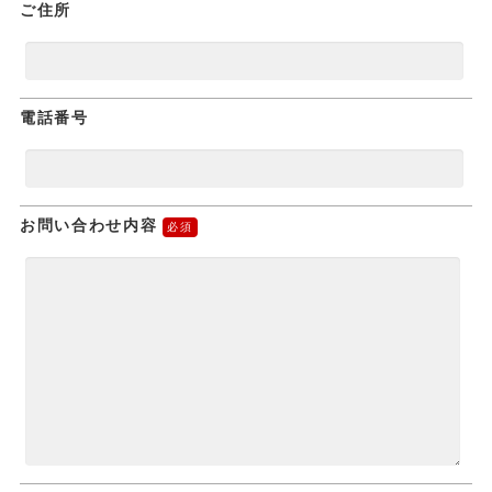
ご住所
電話番号
お問い合わせ内容