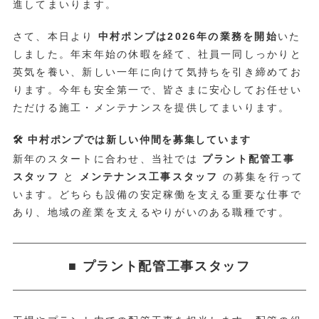
進してまいります。
さて、本日より
中村ポンプは2026年の業務を開始
いた
しました。年末年始の休暇を経て、社員一同しっかりと
英気を養い、新しい一年に向けて気持ちを引き締めてお
ります。今年も安全第一で、皆さまに安心してお任せい
ただける施工・メンテナンスを提供してまいります。
🛠 中村ポンプでは新しい仲間を募集しています
新年のスタートに合わせ、当社では
プラント配管工事
スタッフ
と
メンテナンス工事スタッフ
の募集を行って
います。どちらも設備の安定稼働を支える重要な仕事で
あり、地域の産業を支えるやりがいのある職種です。
■ プラント配管工事スタッフ