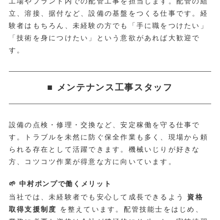
工場やプラント内での配管工事を担当します。配管の組
立、溶接、据付など、設備の基盤をつくる仕事です。経
験者はもちろん、未経験の方でも「手に職をつけたい」
「技術を身につけたい」という意欲があれば大歓迎で
す。
■ メンテナンス工事スタッフ
設備の点検・修理・交換など、安定稼働を守る仕事で
す。トラブルを未然に防ぐ保全作業も多く、現場から頼
られる存在として活躍できます。機械いじりが好きな
方、コツコツ作業が得意な方に向いています。
🌱 中村ポンプで働くメリット
当社では、未経験者でも安心して成長できるよう
資格
取得支援制度
を整えています。配管技能士をはじめ、