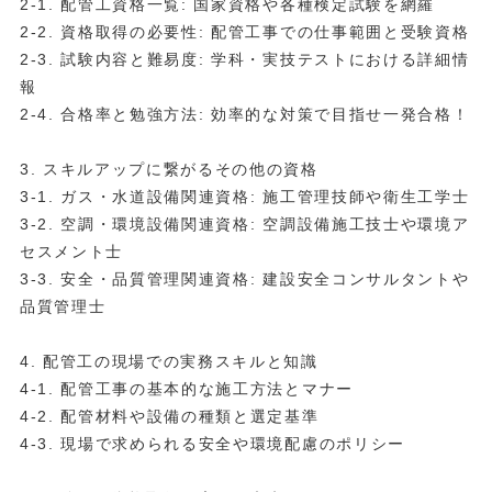
2-1. 配管工資格一覧: 国家資格や各種検定試験を網羅
2-2. 資格取得の必要性: 配管工事での仕事範囲と受験資格
2-3. 試験内容と難易度: 学科・実技テストにおける詳細情
報
2-4. 合格率と勉強方法: 効率的な対策で目指せ一発合格！
3. スキルアップに繋がるその他の資格
3-1. ガス・水道設備関連資格: 施工管理技師や衛生工学士
3-2. 空調・環境設備関連資格: 空調設備施工技士や環境ア
セスメント士
3-3. 安全・品質管理関連資格: 建設安全コンサルタントや
品質管理士
4. 配管工の現場での実務スキルと知識
4-1. 配管工事の基本的な施工方法とマナー
4-2. 配管材料や設備の種類と選定基準
4-3. 現場で求められる安全や環境配慮のポリシー