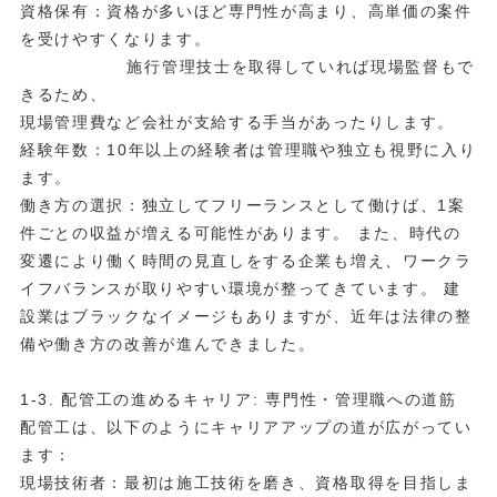
資格保有：資格が多いほど専門性が高まり、高単価の案件
を受けやすくなります。
施行管理技士を取得していれば現場監督もで
きるため、
現場管理費など会社が支給する手当があったりします。
経験年数：10年以上の経験者は管理職や独立も視野に入り
ます。
働き方の選択：独立してフリーランスとして働けば、1案
件ごとの収益が増える可能性があります。 また、時代の
変遷により働く時間の見直しをする企業も増え、ワークラ
イフバランスが取りやすい環境が整ってきています。 建
設業はブラックなイメージもありますが、近年は法律の整
備や働き方の改善が進んできました。
1-3. 配管工の進めるキャリア: 専門性・管理職への道筋
配管工は、以下のようにキャリアアップの道が広がってい
ます：
現場技術者：最初は施工技術を磨き、資格取得を目指しま