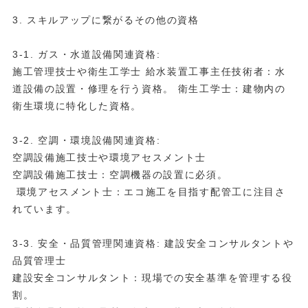
3. スキルアップに繋がるその他の資格
3-1. ガス・水道設備関連資格:
施工管理技士や衛生工学士 給水装置工事主任技術者：水
道設備の設置・修理を行う資格。 衛生工学士：建物内の
衛生環境に特化した資格。
3-2. 空調・環境設備関連資格:
空調設備施工技士や環境アセスメント士
空調設備施工技士：空調機器の設置に必須。
環境アセスメント士：エコ施工を目指す配管工に注目さ
れています。
3-3. 安全・品質管理関連資格: 建設安全コンサルタントや
品質管理士
建設安全コンサルタント：現場での安全基準を管理する役
割。