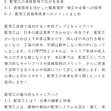
5. 配管工の資格取得で広がる未来
5-1. 資格取得を活かした職業選択: 独立や企業への採用
5-２. 配管工資格取得者へのメリットまとめ
配管工資格で成功する！年収アップとキャリアパス
配管工は、日本の建設業界で欠かせない存在です。配管工
がいなければ上下水道は繋がらず、田んぼの水は行き届か
なくなり、工場の排水、空調は動作しない世の中になって
しまします。その専門性とスキルは、キャリア形成や収入
向上の大きな鍵となります。本記事では、配管工としての
魅力的なキャリアパスや資格取得のメリット、さらに現場
で活用できるスキルや知識について詳しく解説します。初
心者にも分かりやすく、配管工の未来を切り開くヒントを
提供します！
配管工の魅力的なキャリアパス
1-1. 配管工とは？: 仕事の概要と特徴
配管工とは、建物や施設の配管システムを設計・施工・保