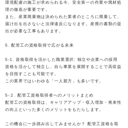
環境配慮の施工が求められる今、安全第一の作業や廃材処
理の徹底が重要です。
また、産業廃棄物は決められた業者のところに廃棄して、
届け出を出さないと法律違反になります。産廃の書類の提
出が必要な工事もあります。
5. 配管工の資格取得で広がる未来
5-1. 資格取得を活かした職業選択: 独立や企業への採用
資格を活かして独立し、自ら事業を展開することで高収益
を目指すことも可能です。
この業界ではいわゆる「一人親方」も多いです。
5-２. 配管工資格取得者へのメリットまとめ
配管工の資格取得は、キャリアアップ・収入増加・将来性
の向上といった多くのメリットをもたらします。
この機会に一歩踏み出してみませんか？ 配管工資格を取