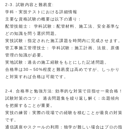
2-3. 試験内容と難易度:
学科・実技テストにおける詳細情報
主要な資格試験の概要は以下の通り：
配管技能士： 学科試験：配管材料、施工法、安全基準な
どの知識を問う選択問題。
実技試験：指定された施工課題を時間内に完成させます。
管工事施工管理技士： 学科試験：施工計画、法規、原価
管理の知識が必要。
実地試験：過去の施工経験をもとにした記述問題。
合格率は30～50%程度と難易度は高めですが、しっかり
と対策すれば合格は可能です。
2-4. 合格率と勉強方法: 効率的な対策で目指せ一発合格！
試験対策のコツ： 過去問題集を繰り返し解く：出題傾向
を把握することが重要。
実技の練習：実際の現場での経験を積むことが最良の対策
です。
通信講座やスクールの利用：独学が難しい場合はプロの指