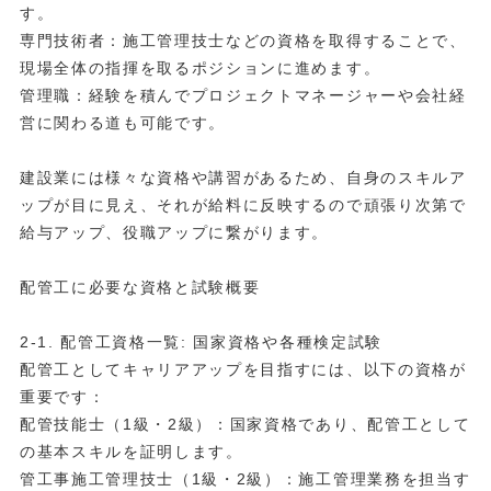
す。
専門技術者：施工管理技士などの資格を取得することで、
現場全体の指揮を取るポジションに進めます。
管理職：経験を積んでプロジェクトマネージャーや会社経
営に関わる道も可能です。
建設業には様々な資格や講習があるため、自身のスキルア
ップが目に見え、それが給料に反映するので頑張り次第で
給与アップ、役職アップに繋がります。
配管工に必要な資格と試験概要
2-1. 配管工資格一覧: 国家資格や各種検定試験
配管工としてキャリアアップを目指すには、以下の資格が
重要です：
配管技能士（1級・2級）：国家資格であり、配管工として
の基本スキルを証明します。
管工事施工管理技士（1級・2級）：施工管理業務を担当す