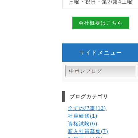
日曜・祝日・第2/第4土曜
会社概要はこちら
サイドメニュー
中ポンブログ
ブログカテゴリ
全ての記事(13)
社員研修(1)
資格試験(6)
新入社員募集(7)