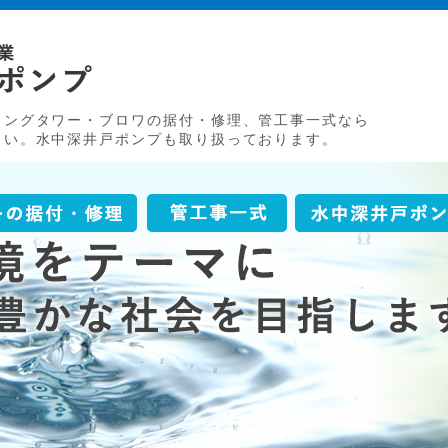
タイトルサンプル
リングタワー・ブロワの据付・修理、管工事一式なら
さい。水中深井戸ポンプも取り扱っております。