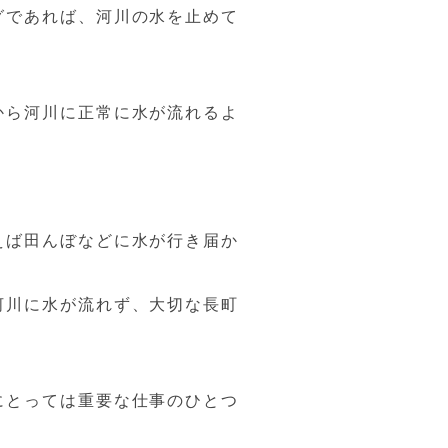
グであれば、河川の水を止めて
から河川に正常に水が流れるよ
えば田んぼなどに水が行き届か
河川に水が流れず、大切な長町
にとっては重要な仕事のひとつ